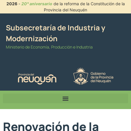
2026
-
20° aniversario
de la reforma de la Constitución de la
Provincia del Neuquén
Subsecretaría de Industria y
Modernización
Ministerio de Economía, Producción e Industria
Renovación de la