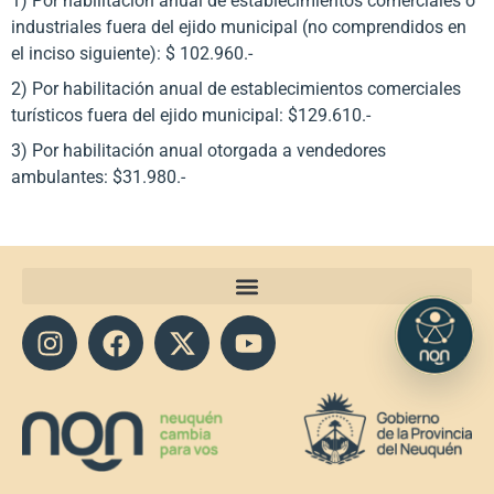
1) Por habilitación anual de establecimientos comerciales o
industriales fuera del ejido municipal (no comprendidos en
el inciso siguiente): $ 102.960.-
2) Por habilitación anual de establecimientos comerciales
turísticos fuera del ejido municipal: $129.610.-
3) Por habilitación anual otorgada a vendedores
ambulantes: $31.980.-