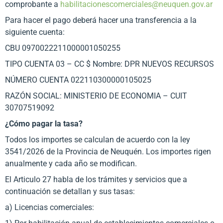
comprobante a
habilitacionescomerciales@neuquen.gov.ar
Para hacer el pago deberá hacer una transferencia a la
siguiente cuenta:
CBU 0970022211000001050255
TIPO CUENTA 03 – CC $ Nombre: DPR NUEVOS RECURSOS
NÚMERO CUENTA 022110300000105025
RAZÓN SOCIAL: MINISTERIO DE ECONOMIA – CUIT
30707519092
¿Cómo pagar la tasa?
Todos los importes se calculan de acuerdo con la ley
3541/2026 de la Provincia de Neuquén. Los importes rigen
anualmente y cada año se modifican.
El Articulo 27 habla de los trámites y servicios que a
continuación se detallan y sus tasas:
a) Licencias comerciales: