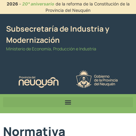
2026
-
20° aniversario
de la reforma de la Constitución de la
Provincia del Neuquén
Subsecretaría de Industria y
Modernización
Ministerio de Economía, Producción e Industria
Normativa