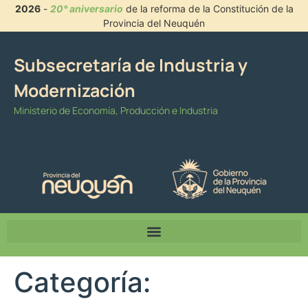
2026
-
20° aniversario
de la reforma de la Constitución de la
Provincia del Neuquén
Subsecretaría de Industria y
Modernización
Ministerio de Economía, Producción e Industria
Categoría: